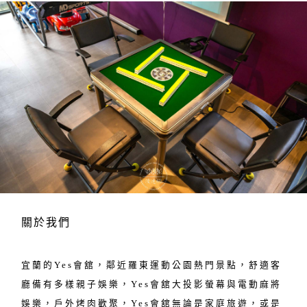
關於我們
宜蘭的Yes會舘，鄰近羅東運動公園熱門景點，舒適客
廳備有多樣親子娛樂，Yes會舘大投影螢幕與電動麻將
娛樂，戶外烤肉歡聚，Yes會舘無論是家庭旅遊，或是