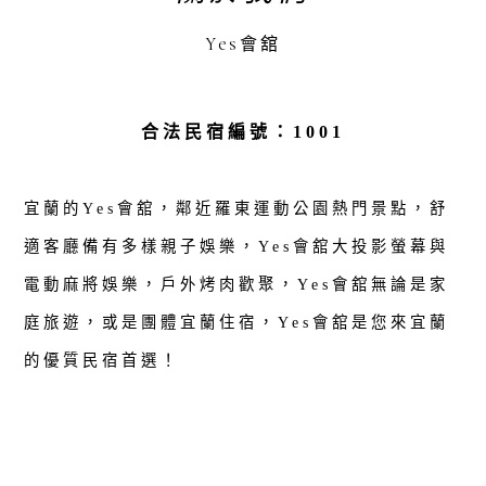
Yes會舘
合法民宿編號：1001
宜蘭的Yes會舘，鄰近羅東運動公園熱門景點，舒
適客廳備有多樣親子娛樂，Yes會舘大投影螢幕與
電動麻將娛樂，戶外烤肉歡聚，Yes會舘無論是家
庭旅遊，或是團體宜蘭住宿，Yes會舘是您來宜蘭
的優質民宿首選！