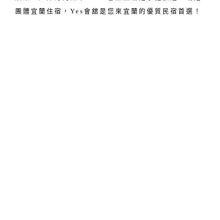
團體宜蘭住宿，Yes會舘是您來宜蘭的優質民宿首選！