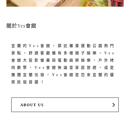
關於Yes會舘
宜蘭的Yes會舘，鄰近羅東運動公園熱門
景點，舒適客廳備有多樣親子娛樂，Yes
會舘大投影螢幕與電動麻將娛樂，戶外烤
肉歡聚，Yes會舘無論是家庭旅遊，或是
團體宜蘭住宿，Yes會舘是您來宜蘭的優
質民宿首選！
ABOUT US