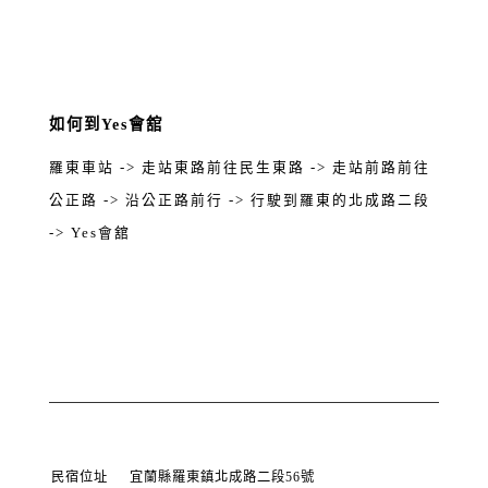
如何到Yes會舘
羅東車站 -> 走站東路前往民生東路 -> 走站前路前往
公正路 -> 沿公正路前行 -> 行駛到羅東的北成路二段
-> Yes會舘
民宿位址
宜蘭縣羅東鎮北成路二段56號