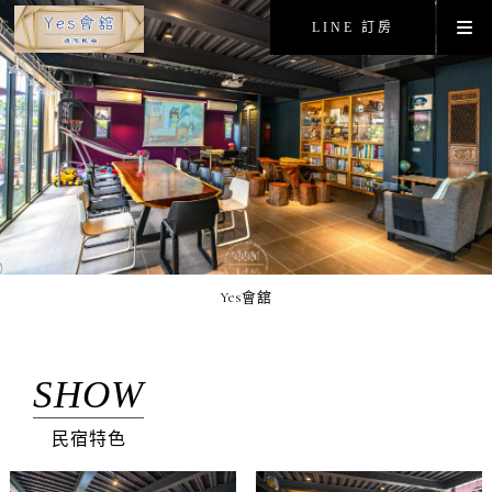
LINE 訂房
Yes會舘
SHOW
民宿特色